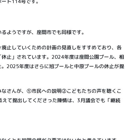
ート114号です。
いるようですが、座間市でも同様です。
r廃止していくための計画の見直しをすすめており、各
休止」されています。2024年度は座間公園プール、相
。2025年度はさらに旭プールと中原プールの休止が提
みなさんが、①市民への説明②こどもたちの声を聴くこ
を添えて提出してくださった陳情は、3月議会でも「継続