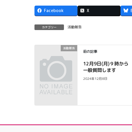
Facebook
X
活動報告
カテゴリー
活動報告
前の記事
12月9日(月)９時から
一般質問します
2024年12月8日