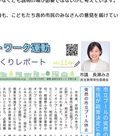
少なくとも説明の場が必要ではないかと考えています。
後も、こどもたち含め市民のみなさんの意見を届けてい