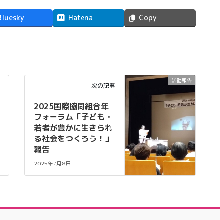
Bluesky
Hatena
Copy
活動報告
次の記事
2025国際協同組合年
フォーラム「子ども・
若者が豊かに生きられ
る社会をつくろう！」
報告
2025年7月8日