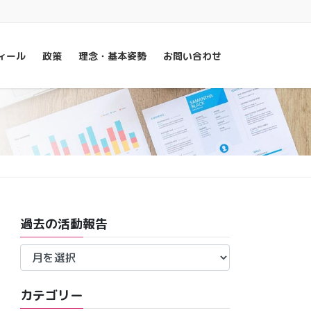
ィール
政策
理念・基本姿勢
お問い合わせ
過去の活動報告
過
去
の
カテゴリー
活