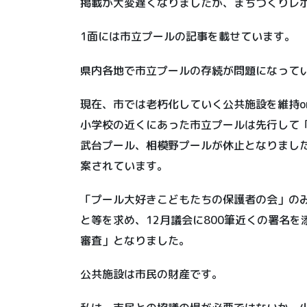
掲載が大変遅くなりましたが、まちづくりレポ
1面には市立プールの記事を載せています。
県内各地で市立プールの存続が問題になって
現在、市では老朽化していく公共施設を維持o
小学校の近くにあった市立プールは先行して「
武台プール、相模野プールが休止となりました
案されています。
「プール大好きこどもたちの保護者の会」の
と等を求め、12月議会に800筆近くの署名
審査」となりました。
公共施設は市民の財産です。